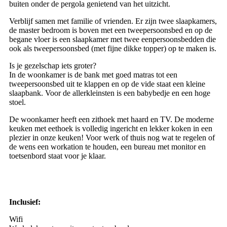
buiten onder de pergola genietend van het uitzicht.
Verblijf samen met familie of vrienden. Er zijn twee slaapkamers,
de master bedroom is boven met een tweepersoonsbed en op de
begane vloer is een slaapkamer met twee eenpersoonsbedden die
ook als tweepersoonsbed (met fijne dikke topper) op te maken is.
Is je gezelschap iets groter?
In de woonkamer is de bank met goed matras tot een
tweepersoonsbed uit te klappen en op de vide staat een kleine
slaapbank. Voor de allerkleinsten is een babybedje en een hoge
stoel.
De woonkamer heeft een zithoek met haard en TV. De moderne
keuken met eethoek is volledig ingericht en lekker koken in een
plezier in onze keuken! Voor werk of thuis nog wat te regelen of
de wens een workation te houden, een bureau met monitor en
toetsenbord staat voor je klaar.
Inclusief:
Wifi