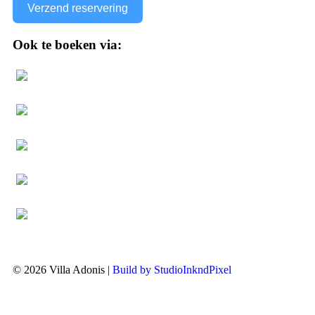
Verzend reservering
Ook te boeken via:
© 2026 Villa Adonis |
Build by StudioInkndPixel