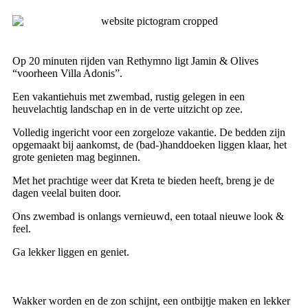
Op 20 minuten rijden van Rethymno ligt Jamin & Olives
“voorheen Villa Adonis”.
Een vakantiehuis met zwembad, rustig gelegen in een
heuvelachtig landschap en in de verte uitzicht op zee.
Volledig ingericht voor een zorgeloze vakantie. De bedden zijn
opgemaakt bij aankomst, de (bad-)handdoeken liggen klaar, het
grote genieten mag beginnen.
Met het prachtige weer dat Kreta te bieden heeft, breng je de
dagen veelal buiten door.
Ons zwembad is onlangs vernieuwd, een totaal nieuwe look &
feel.
Ga lekker liggen en geniet.
Wakker worden en de zon schijnt, een ontbijtje maken en lekker